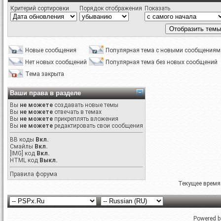
Критерий сортировки
Порядок отображения
Показать
Новые сообщения
Популярная тема с новыми сообщениям
Нет новых сообщений
Популярная тема без новых сообщений
Тема закрыта
Ваши права в разделе
Вы
не можете
создавать новые темы
Вы
не можете
отвечать в темах
Вы
не можете
прикреплять вложения
Вы
не можете
редактировать свои сообщения
BB коды
Вкл.
Смайлы
Вкл.
[IMG]
код
Вкл.
HTML код
Выкл.
Правила форума
Текущее время
Powered by