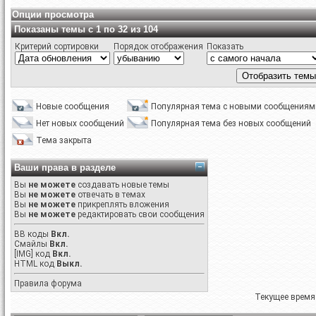
Опции просмотра
Показаны темы с 1 по 32 из 104
Критерий сортировки
Порядок отображения
Показать
Новые сообщения
Популярная тема с новыми сообщениям
Нет новых сообщений
Популярная тема без новых сообщений
Тема закрыта
Ваши права в разделе
Вы
не можете
создавать новые темы
Вы
не можете
отвечать в темах
Вы
не можете
прикреплять вложения
Вы
не можете
редактировать свои сообщения
BB коды
Вкл.
Смайлы
Вкл.
[IMG]
код
Вкл.
HTML код
Выкл.
Правила форума
Текущее время