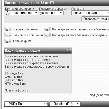
Показаны темы с 1 по 32 из 673
Критерий сортировки
Порядок отображения
Показать
Новые сообщения
Популярная тема с новыми сообщениям
Нет новых сообщений
Популярная тема без новых сообщений
Тема закрыта
Ваши права в разделе
Вы
не можете
создавать новые темы
Вы
не можете
отвечать в темах
Вы
не можете
прикреплять вложения
Вы
не можете
редактировать свои сообщения
BB коды
Вкл.
Смайлы
Вкл.
[IMG]
код
Вкл.
HTML код
Выкл.
Правила форума
Текущее время