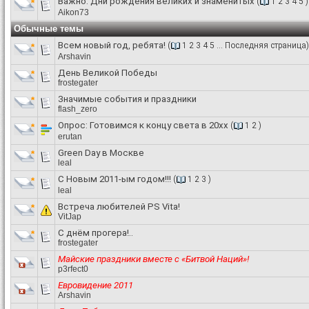
Важно:
Дни рождения великих и знаменитых
(
1
2
3
4
5
)
Aikon73
Обычные темы
Всем новый год, ребята!
(
1
2
3
4
5
...
Последняя страница
)
Arshavin
День Великой Победы
frostegater
Значимые события и праздники
flash_zero
Опрос:
Готовимся к концу света в 20хх
(
1
2
)
erutan
Green Day в Москве
leal
С Новым 2011-ым годом!!!
(
1
2
3
)
leal
Встреча любителей PS Vita!
VitJap
С днём прогера!..
frostegater
Майские праздники вместе с «Битвой Наций»!
p3rfect0
Евровидение 2011
Arshavin