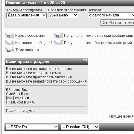
Показаны темы с 1 по 20 из 20
Критерий сортировки
Порядок отображения
Показать
Новые сообщения
Популярная тема с новыми сообщениям
Нет новых сообщений
Популярная тема без новых сообщений
Тема закрыта
Ваши права в разделе
Вы
не можете
создавать новые темы
Вы
не можете
отвечать в темах
Вы
не можете
прикреплять вложения
Вы
не можете
редактировать свои сообщения
BB коды
Вкл.
Смайлы
Вкл.
[IMG]
код
Вкл.
HTML код
Выкл.
Правила форума
Текущее время