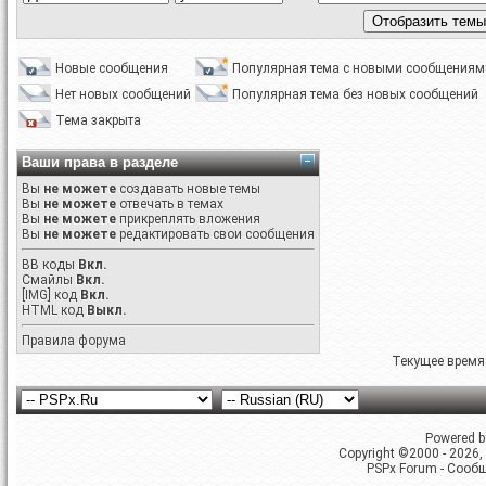
Новые сообщения
Популярная тема с новыми сообщениям
Нет новых сообщений
Популярная тема без новых сообщений
Тема закрыта
Ваши права в разделе
Вы
не можете
создавать новые темы
Вы
не можете
отвечать в темах
Вы
не можете
прикреплять вложения
Вы
не можете
редактировать свои сообщения
BB коды
Вкл.
Смайлы
Вкл.
[IMG]
код
Вкл.
HTML код
Выкл.
Правила форума
Текущее время
Powered by
Copyright ©2000 - 2026, 
PSPx Forum - Сооб