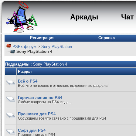
Аркады
Чат
Регистрация
Справка
PSPx форум
>
Sony PlayStation
Sony PlayStation 4
Подразделы
: Sony PlayStation 4
Раздел
Всё о PS4
Всё, что не вошло в отдельно выделенные разделы.
Горячая линия по PS4
Любые вопросы по PS4 сюда...
Прошивки для PS4
Обсуждаем всё что связано с прошивками для PS4
Софт для PS4
Приложения для PS4