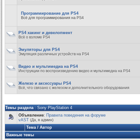
Программирование для PS4
Всё для программирования на PS4
PS4 хакинг и девелопмент
Всё о взломе PS4
Эмуляторы для PS4
Эмуляция различных устройств на PS4
Видео и мультимедиа на PS4
Инструкции по воспроизведению видео и мультимедиа на PS4
Железо и аксессуары PS4
Всё, что связано с железом и дополнительного оборудования
Темы раздела
: Sony PlayStation 4
Объявление
:
Правила поведения на форуме
vAST
(Да, я админ)
Тема
/
Автор
Важные темы