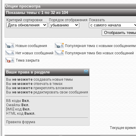
Опции просмотра
Показаны темы с 1 по 32 из 104
Критерий сортировки
Порядок отображения
Показать
Новые сообщения
Популярная тема с новыми сообщениям
Нет новых сообщений
Популярная тема без новых сообщений
Тема закрыта
Ваши права в разделе
Вы
не можете
создавать новые темы
Вы
не можете
отвечать в темах
Вы
не можете
прикреплять вложения
Вы
не можете
редактировать свои сообщения
BB коды
Вкл.
Смайлы
Вкл.
[IMG]
код
Вкл.
HTML код
Выкл.
Правила форума
Текущее время