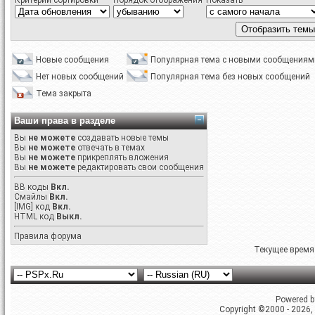
Критерий сортировки
Порядок отображения
Показать
Новые сообщения
Популярная тема с новыми сообщениям
Нет новых сообщений
Популярная тема без новых сообщений
Тема закрыта
Ваши права в разделе
Вы
не можете
создавать новые темы
Вы
не можете
отвечать в темах
Вы
не можете
прикреплять вложения
Вы
не можете
редактировать свои сообщения
BB коды
Вкл.
Смайлы
Вкл.
[IMG]
код
Вкл.
HTML код
Выкл.
Правила форума
Текущее время
Powered by
Copyright ©2000 - 2026, 