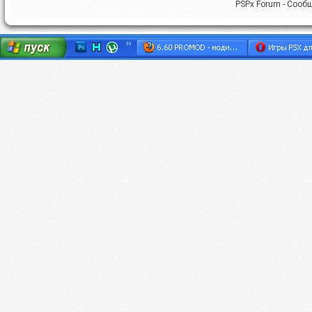
PSPx Forum - Сооб