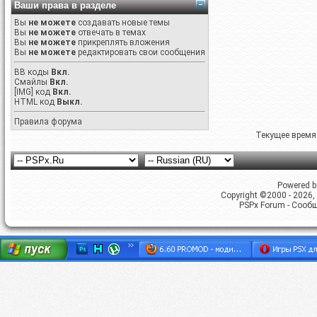
Ваши права в разделе
Вы
не можете
создавать новые темы
Вы
не можете
отвечать в темах
Вы
не можете
прикреплять вложения
Вы
не можете
редактировать свои сообщения
BB коды
Вкл.
Смайлы
Вкл.
[IMG]
код
Вкл.
HTML код
Выкл.
Правила форума
Текущее время
Powered by
Copyright ©2000 - 2026, 
PSPx Forum - Сооб