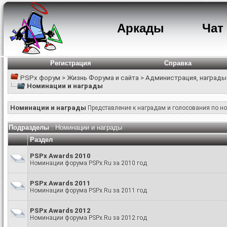
Аркады
Чат
Регистрация
Справка
PSPx форум
>
Жизнь Форума и сайта
>
Администрация, награды
Номинации и награды
Номинации и награды
Представление к наградам и голосования по 
Подразделы
: Номинации и награды
Раздел
PSPx Awards 2010
Номинации форума PSPx.Ru за 2010 год
PSPx Awards 2011
Номинации форума PSPx.Ru за 2011 год
PSPx Awards 2012
Номинации форума PSPx.Ru за 2012 год