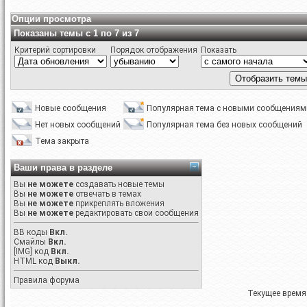
Опции просмотра
Показаны темы с 1 по 7 из 7
Критерий сортировки
Порядок отображения
Показать
Новые сообщения
Популярная тема с новыми сообщениям
Нет новых сообщений
Популярная тема без новых сообщений
Тема закрыта
Ваши права в разделе
Вы
не можете
создавать новые темы
Вы
не можете
отвечать в темах
Вы
не можете
прикреплять вложения
Вы
не можете
редактировать свои сообщения
BB коды
Вкл.
Смайлы
Вкл.
[IMG]
код
Вкл.
HTML код
Выкл.
Правила форума
Текущее время