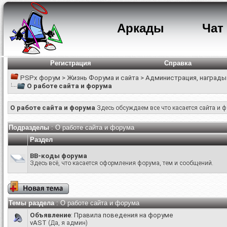
Аркады
Чат
Регистрация
Справка
PSPx форум
>
Жизнь Форума и сайта
>
Администрация, награды
О работе сайта и форума
О работе сайта и форума
Здесь обсуждаем все что касается сайта и 
Подразделы
: О работе сайта и форума
Раздел
BB-коды форума
Здесь всё, что касается оформления форума, тем и сообщений.
Темы раздела
: О работе сайта и форума
Объявление
:
Правила поведения на форуме
vAST
(Да, я админ)