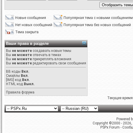
Новые сообщения
Популярная тема с новыми сообщениям
Нет новых сообщений
Популярная тема без новых сообщений
Тема закрыта
Ваши права в разделе
Вы
не можете
создавать новые темы
Вы
не можете
отвечать в темах
Вы
не можете
прикреплять вложения
Вы
не можете
редактировать свои сообщения
BB коды
Вкл.
Смайлы
Вкл.
[IMG]
код
Вкл.
HTML код
Выкл.
Правила форума
Текущее время
Powered by
Copyright ©2000 - 2026, 
PSPx Forum - Сооб