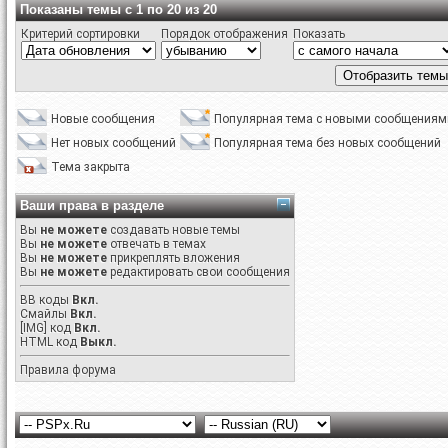
Показаны темы с 1 по 20 из 20
Критерий сортировки
Порядок отображения
Показать
Новые сообщения
Популярная тема с новыми сообщениям
Нет новых сообщений
Популярная тема без новых сообщений
Тема закрыта
Ваши права в разделе
Вы
не можете
создавать новые темы
Вы
не можете
отвечать в темах
Вы
не можете
прикреплять вложения
Вы
не можете
редактировать свои сообщения
BB коды
Вкл.
Смайлы
Вкл.
[IMG]
код
Вкл.
HTML код
Выкл.
Правила форума