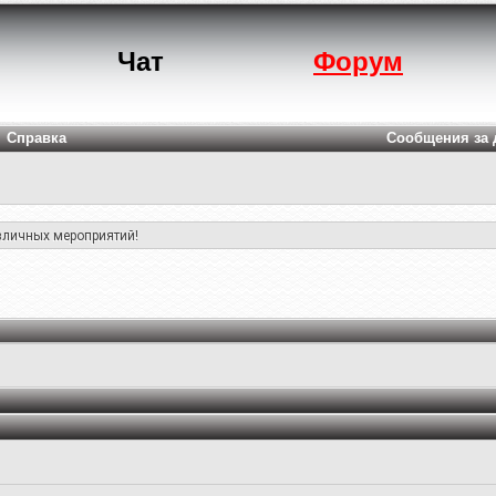
Чат
Форум
Справка
Сообщения за 
азличных мероприятий!