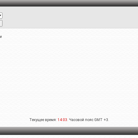
и
Текущее время:
14:03
. Часовой пояс GMT +3.