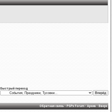
Быстрый переход
Обратная связь
-
PSPx Forum
-
Архив
-
Вверх