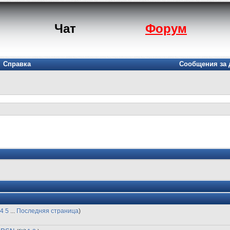
Чат
Форум
Справка
Сообщения за 
4
5
...
Последняя страница
)