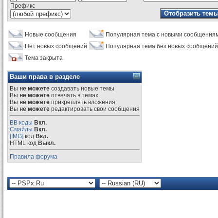
Префикс
Новые сообщения
Популярная тема с новыми сообщения
Нет новых сообщений
Популярная тема без новых сообщений
Тема закрыта
Ваши права в разделе
Вы
не можете
создавать новые темы
Вы
не можете
отвечать в темах
Вы
не можете
прикреплять вложения
Вы
не можете
редактировать свои сообщения
BB коды
Вкл.
Смайлы
Вкл.
[IMG]
код
Вкл.
HTML код
Выкл.
Правила форума