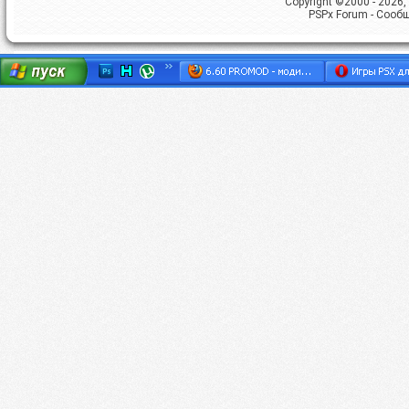
Copyright ©2000 - 2026, 
PSPx Forum - Сооб