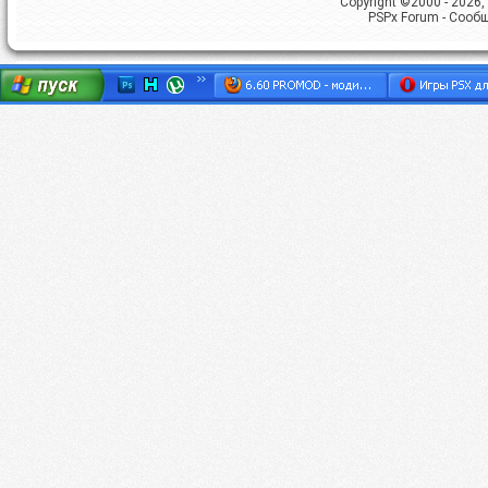
Copyright ©2000 - 2026, 
PSPx Forum - Сооб