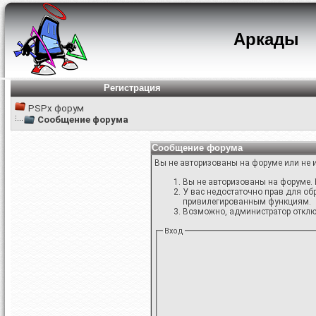
Аркады
Регистрация
PSPx форум
Сообщение форума
Сообщение форума
Вы не авторизованы на форуме или не и
Вы не авторизованы на форуме. 
У вас недостаточно прав для об
привилегированным функциям.
Возможно, администратор отключ
Вход