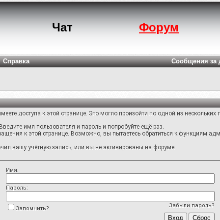
Чат
Форум
Справка
Сообщения за 
меете доступа к этой странице. Это могло произойти по одной из нескольких 
Введите имя пользователя и пароль и попробуйте ещё раз.
ращения к этой странице. Возможно, вы пытаетесь обратиться к функциям адм
ил вашу учётную запись, или вы не активированы на форуме.
Имя:
Пароль:
Забыли пароль?
Запомнить?