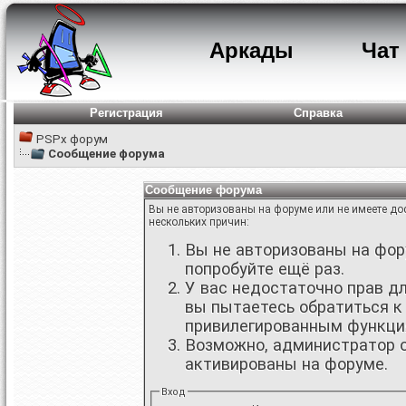
Аркады
Чат
Регистрация
Справка
PSPx форум
Сообщение форума
Сообщение форума
Вы не авторизованы на форуме или не имеете дос
нескольких причин:
Вы не авторизованы на фору
попробуйте ещё раз.
У вас недостаточно прав д
вы пытаетесь обратиться к
привилегированным функци
Возможно, администратор о
активированы на форуме.
Вход