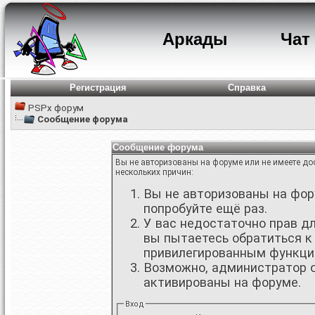
Аркады
Чат
Регистрация
Справка
PSPx форум
Сообщение форума
Сообщение форума
Вы не авторизованы на форуме или не имеете дос
нескольких причин:
Вы не авторизованы на фору
попробуйте ещё раз.
У вас недостаточно прав д
вы пытаетесь обратиться к
привилегированным функци
Возможно, администратор о
активированы на форуме.
Вход