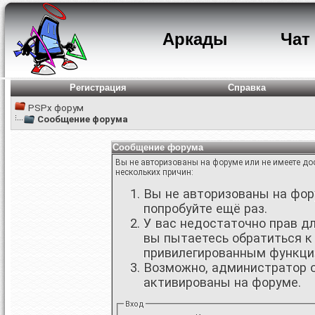
Аркады
Чат
Регистрация
Справка
PSPx форум
Сообщение форума
Сообщение форума
Вы не авторизованы на форуме или не имеете дос
нескольких причин:
Вы не авторизованы на фору
попробуйте ещё раз.
У вас недостаточно прав д
вы пытаетесь обратиться к
привилегированным функци
Возможно, администратор о
активированы на форуме.
Вход