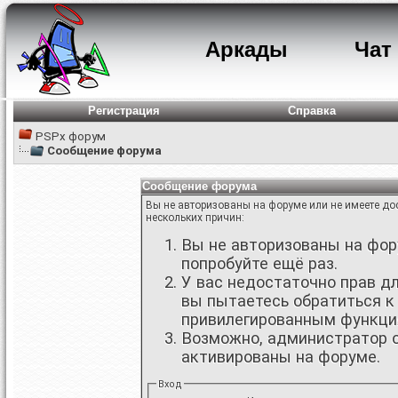
Аркады
Чат
Регистрация
Справка
PSPx форум
Сообщение форума
Сообщение форума
Вы не авторизованы на форуме или не имеете дос
нескольких причин:
Вы не авторизованы на фору
попробуйте ещё раз.
У вас недостаточно прав д
вы пытаетесь обратиться к
привилегированным функци
Возможно, администратор о
активированы на форуме.
Вход