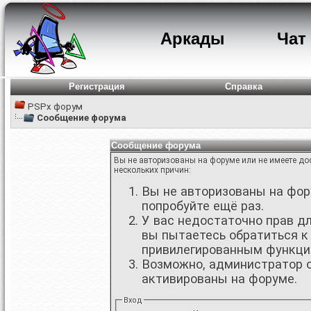
Аркады
Чат
Регистрация
Справка
PSPx форум
Сообщение форума
Сообщение форума
Вы не авторизованы на форуме или не имеете дос
нескольких причин:
Вы не авторизованы на фору
попробуйте ещё раз.
У вас недостаточно прав д
вы пытаетесь обратиться к
привилегированным функци
Возможно, администратор о
активированы на форуме.
Вход