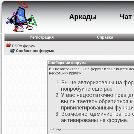
Аркады
Чат
Регистрация
Справка
PSPx форум
Сообщение форума
Сообщение форума
Вы не авторизованы на форуме или не имеете дос
нескольких причин:
Вы не авторизованы на фору
попробуйте ещё раз.
У вас недостаточно прав д
вы пытаетесь обратиться к
привилегированным функци
Возможно, администратор о
активированы на форуме.
Вход