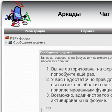
Аркады
Чат
Регистрация
Справка
PSPx форум
Сообщение форума
Сообщение форума
Вы не авторизованы на форуме или не имеете дос
нескольких причин:
Вы не авторизованы на фору
попробуйте ещё раз.
У вас недостаточно прав д
вы пытаетесь обратиться к
привилегированным функци
Возможно, администратор о
активированы на форуме.
Вход