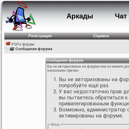
Аркады
Чат
Регистрация
Справка
PSPx форум
Сообщение форума
Сообщение форума
Вы не авторизованы на форуме или не имеете дос
нескольких причин:
Вы не авторизованы на фору
попробуйте ещё раз.
У вас недостаточно прав д
вы пытаетесь обратиться к
привилегированным функци
Возможно, администратор о
активированы на форуме.
Вход