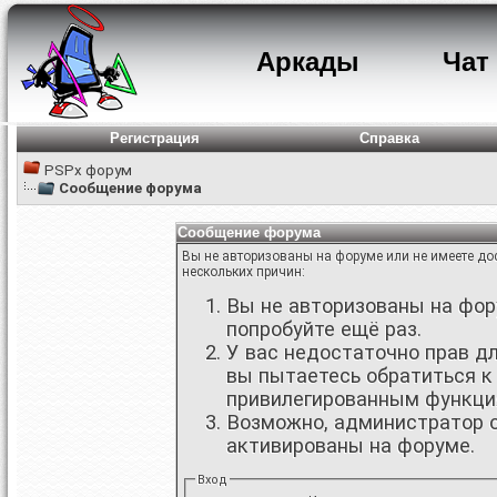
Аркады
Чат
Регистрация
Справка
PSPx форум
Сообщение форума
Сообщение форума
Вы не авторизованы на форуме или не имеете дос
нескольких причин:
Вы не авторизованы на фору
попробуйте ещё раз.
У вас недостаточно прав д
вы пытаетесь обратиться к
привилегированным функци
Возможно, администратор о
активированы на форуме.
Вход