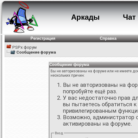
Аркады
Чат
Регистрация
Справка
PSPx форум
Сообщение форума
Сообщение форума
Вы не авторизованы на форуме или не имеете дос
нескольких причин:
Вы не авторизованы на фору
попробуйте ещё раз.
У вас недостаточно прав д
вы пытаетесь обратиться к
привилегированным функци
Возможно, администратор о
активированы на форуме.
Вход