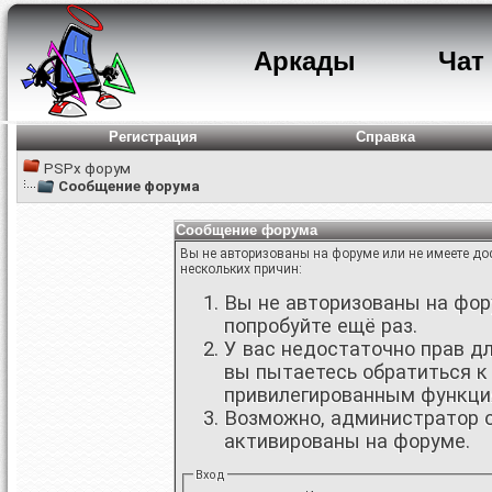
Аркады
Чат
Регистрация
Справка
PSPx форум
Сообщение форума
Сообщение форума
Вы не авторизованы на форуме или не имеете дос
нескольких причин:
Вы не авторизованы на фору
попробуйте ещё раз.
У вас недостаточно прав д
вы пытаетесь обратиться к
привилегированным функци
Возможно, администратор о
активированы на форуме.
Вход