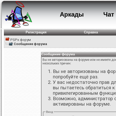
Аркады
Чат
Регистрация
Справка
PSPx форум
Сообщение форума
Сообщение форума
Вы не авторизованы на форуме или не имеете дос
нескольких причин:
Вы не авторизованы на фору
попробуйте ещё раз.
У вас недостаточно прав д
вы пытаетесь обратиться к
привилегированным функци
Возможно, администратор о
активированы на форуме.
Вход