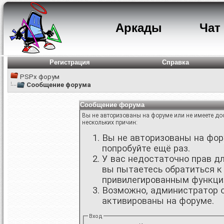
Аркады
Чат
Регистрация
Справка
PSPx форум
Сообщение форума
Сообщение форума
Вы не авторизованы на форуме или не имеете дос
нескольких причин:
Вы не авторизованы на фору
попробуйте ещё раз.
У вас недостаточно прав д
вы пытаетесь обратиться к
привилегированным функци
Возможно, администратор о
активированы на форуме.
Вход