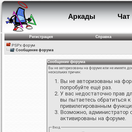
Аркады
Чат
Регистрация
Справка
PSPx форум
Сообщение форума
Сообщение форума
Вы не авторизованы на форуме или не имеете дос
нескольких причин:
Вы не авторизованы на фору
попробуйте ещё раз.
У вас недостаточно прав д
вы пытаетесь обратиться к
привилегированным функци
Возможно, администратор о
активированы на форуме.
Вход