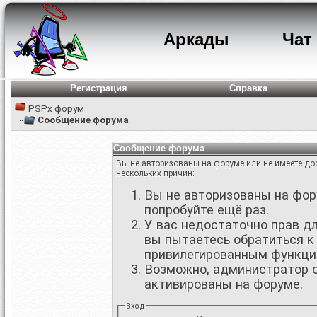
Аркады
Чат
Регистрация
Справка
PSPx форум
Сообщение форума
Сообщение форума
Вы не авторизованы на форуме или не имеете дос
нескольких причин:
Вы не авторизованы на фору
попробуйте ещё раз.
У вас недостаточно прав д
вы пытаетесь обратиться к
привилегированным функци
Возможно, администратор о
активированы на форуме.
Вход