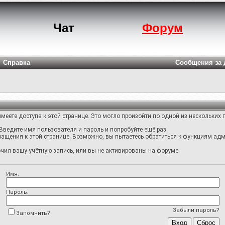
Чат
Форум
Справка
Сообщения за 
меете доступа к этой странице. Это могло произойти по одной из нескольких 
Введите имя пользователя и пароль и попробуйте ещё раз.
ращения к этой странице. Возможно, вы пытаетесь обратиться к функциям адм
ил вашу учётную запись, или вы не активированы на форуме.
Имя:
Пароль:
Забыли пароль?
Запомнить?