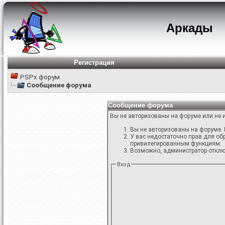
Аркады
Регистрация
PSPx форум
Сообщение форума
Сообщение форума
Вы не авторизованы на форуме или не и
Вы не авторизованы на форуме. 
У вас недостаточно прав для об
привилегированным функциям.
Возможно, администратор отключ
Вход