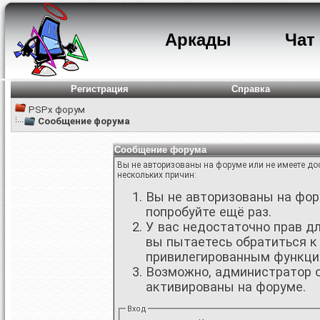
Аркады
Чат
Регистрация
Справка
PSPx форум
Сообщение форума
Сообщение форума
Вы не авторизованы на форуме или не имеете дос
нескольких причин:
Вы не авторизованы на фору
попробуйте ещё раз.
У вас недостаточно прав д
вы пытаетесь обратиться к
привилегированным функци
Возможно, администратор о
активированы на форуме.
Вход