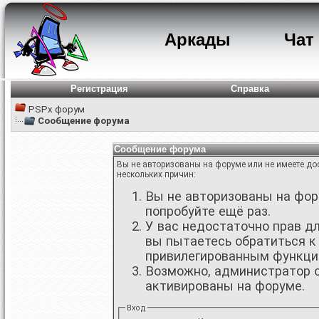
Аркады
Чат
Регистрация
Справка
PSPx форум
Сообщение форума
Сообщение форума
Вы не авторизованы на форуме или не имеете дос
нескольких причин:
Вы не авторизованы на фору
попробуйте ещё раз.
У вас недостаточно прав д
вы пытаетесь обратиться к
привилегированным функци
Возможно, администратор о
активированы на форуме.
Вход