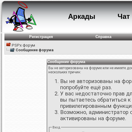
Аркады
Чат
Регистрация
Справка
PSPx форум
Сообщение форума
Сообщение форума
Вы не авторизованы на форуме или не имеете дос
нескольких причин:
Вы не авторизованы на фору
попробуйте ещё раз.
У вас недостаточно прав д
вы пытаетесь обратиться к
привилегированным функци
Возможно, администратор о
активированы на форуме.
Вход