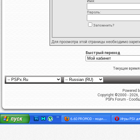
Имя:
Пароль:
Запомнить?
Для просмотра этой страницы необходимо
зарег
Быстрый переход
Текущее время
Powered by
Copyright ©2000 - 2026, 
PSPx Forum - Сооб