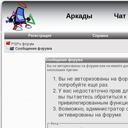
Аркады
Чат
Регистрация
Справка
PSPx форум
Сообщение форума
Сообщение форума
Вы не авторизованы на форуме или не имеете дос
нескольких причин:
Вы не авторизованы на фору
попробуйте ещё раз.
У вас недостаточно прав д
вы пытаетесь обратиться к
привилегированным функци
Возможно, администратор о
активированы на форуме.
Вход