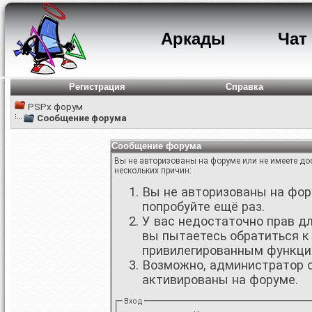
Аркады
Чат
Регистрация
Справка
PSPx форум
Сообщение форума
Сообщение форума
Вы не авторизованы на форуме или не имеете дос
нескольких причин:
Вы не авторизованы на фору
попробуйте ещё раз.
У вас недостаточно прав д
вы пытаетесь обратиться к
привилегированным функци
Возможно, администратор о
активированы на форуме.
Вход