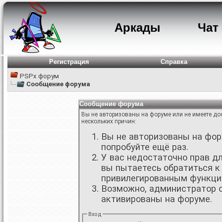
Аркады
Чат
Регистрация
Справка
PSPx форум
Сообщение форума
Сообщение форума
Вы не авторизованы на форуме или не имеете дос
нескольких причин:
Вы не авторизованы на фору
попробуйте ещё раз.
У вас недостаточно прав д
вы пытаетесь обратиться к
привилегированным функци
Возможно, администратор о
активированы на форуме.
Вход