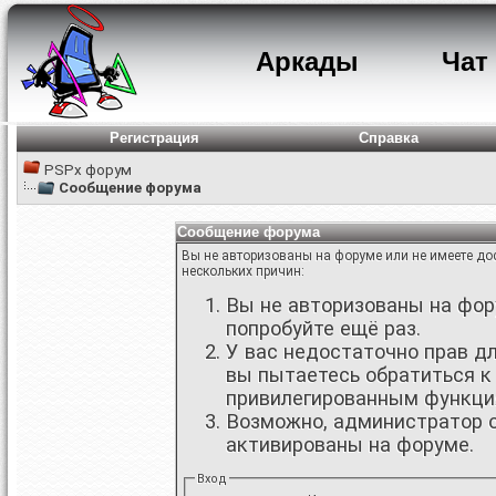
Аркады
Чат
Регистрация
Справка
PSPx форум
Сообщение форума
Сообщение форума
Вы не авторизованы на форуме или не имеете дос
нескольких причин:
Вы не авторизованы на фору
попробуйте ещё раз.
У вас недостаточно прав д
вы пытаетесь обратиться к
привилегированным функци
Возможно, администратор о
активированы на форуме.
Вход