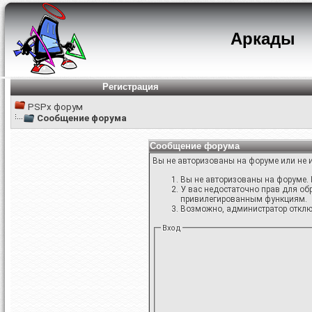
Аркады
Регистрация
PSPx форум
Сообщение форума
Сообщение форума
Вы не авторизованы на форуме или не и
Вы не авторизованы на форуме. 
У вас недостаточно прав для об
привилегированным функциям.
Возможно, администратор отключ
Вход