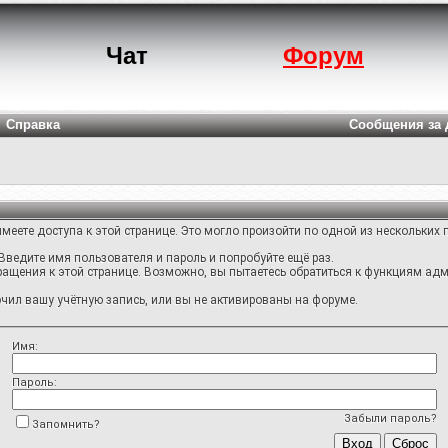
Чат
Форум
Справка
Сообщения за 
меете доступа к этой странице. Это могло произойти по одной из нескольких 
Введите имя пользователя и пароль и попробуйте ещё раз.
ращения к этой странице. Возможно, вы пытаетесь обратиться к функциям адм
ил вашу учётную запись, или вы не активированы на форуме.
Имя:
Пароль:
Забыли пароль?
Запомнить?