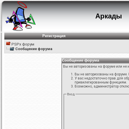
Аркады
Регистрация
PSPx форум
Сообщение форума
Сообщение форума
Вы не авторизованы на форуме или не и
Вы не авторизованы на форуме. 
У вас недостаточно прав для об
привилегированным функциям.
Возможно, администратор отключ
Вход