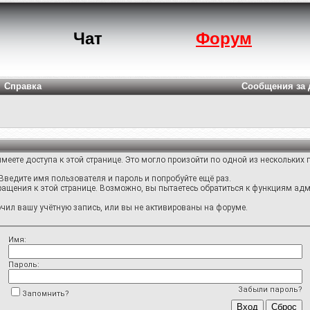
Чат
Форум
Справка
Сообщения за 
меете доступа к этой странице. Это могло произойти по одной из нескольких 
Введите имя пользователя и пароль и попробуйте ещё раз.
ращения к этой странице. Возможно, вы пытаетесь обратиться к функциям адм
ил вашу учётную запись, или вы не активированы на форуме.
Имя:
Пароль:
Забыли пароль?
Запомнить?