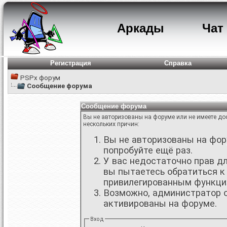
Аркады
Чат
Регистрация
Справка
PSPx форум
Сообщение форума
Сообщение форума
Вы не авторизованы на форуме или не имеете дос
нескольких причин:
Вы не авторизованы на фору
попробуйте ещё раз.
У вас недостаточно прав д
вы пытаетесь обратиться к
привилегированным функци
Возможно, администратор о
активированы на форуме.
Вход