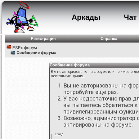
Аркады
Чат
Регистрация
Справка
PSPx форум
Сообщение форума
Сообщение форума
Вы не авторизованы на форуме или не имеете дос
нескольких причин:
Вы не авторизованы на фору
попробуйте ещё раз.
У вас недостаточно прав д
вы пытаетесь обратиться к
привилегированным функци
Возможно, администратор о
активированы на форуме.
Вход