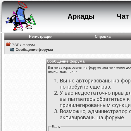
Аркады
Чат
Регистрация
Справка
PSPx форум
Сообщение форума
Сообщение форума
Вы не авторизованы на форуме или не имеете дос
нескольких причин:
Вы не авторизованы на фору
попробуйте ещё раз.
У вас недостаточно прав д
вы пытаетесь обратиться к
привилегированным функци
Возможно, администратор о
активированы на форуме.
Вход