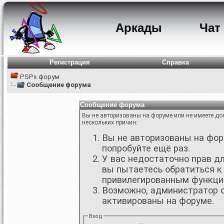
Аркады
Чат
Регистрация
Справка
PSPx форум
Сообщение форума
Сообщение форума
Вы не авторизованы на форуме или не имеете дос
нескольких причин:
Вы не авторизованы на фору
попробуйте ещё раз.
У вас недостаточно прав д
вы пытаетесь обратиться к
привилегированным функци
Возможно, администратор о
активированы на форуме.
Вход