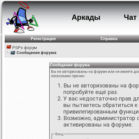
Аркады
Чат
Регистрация
Справка
PSPx форум
Сообщение форума
Сообщение форума
Вы не авторизованы на форуме или не имеете дос
нескольких причин:
Вы не авторизованы на фору
попробуйте ещё раз.
У вас недостаточно прав д
вы пытаетесь обратиться к
привилегированным функци
Возможно, администратор о
активированы на форуме.
Вход