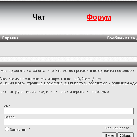
Чат
Форум
Справка
Сообщения за 
меете доступа к этой странице. Это могло произойти по одной из нескольких 
Введите имя пользователя и пароль и попробуйте ещё раз.
ращения к этой странице. Возможно, вы пытаетесь обратиться к функциям адм
ил вашу учётную запись, или вы не активированы на форуме.
Имя:
Пароль:
Забыли пароль?
Запомнить?