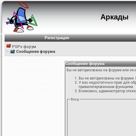
Аркады
Регистрация
PSPx форум
Сообщение форума
Сообщение форума
Вы не авторизованы на форуме или не и
Вы не авторизованы на форуме. 
У вас недостаточно прав для об
привилегированным функциям.
Возможно, администратор отключ
Вход