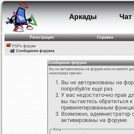
Аркады
Чат
Регистрация
Справка
PSPx форум
Сообщение форума
Сообщение форума
Вы не авторизованы на форуме или не имеете дос
нескольких причин:
Вы не авторизованы на фору
попробуйте ещё раз.
У вас недостаточно прав д
вы пытаетесь обратиться к
привилегированным функци
Возможно, администратор о
активированы на форуме.
Вход