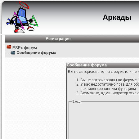
Аркады
Регистрация
PSPx форум
Сообщение форума
Сообщение форума
Вы не авторизованы на форуме или не и
Вы не авторизованы на форуме. 
У вас недостаточно прав для об
привилегированным функциям.
Возможно, администратор отключ
Вход