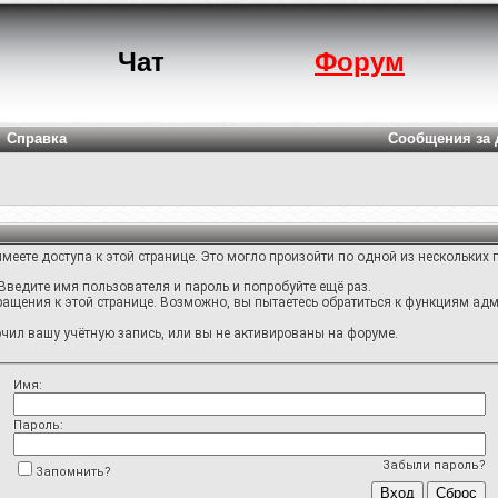
Чат
Форум
Справка
Сообщения за 
меете доступа к этой странице. Это могло произойти по одной из нескольких 
Введите имя пользователя и пароль и попробуйте ещё раз.
ращения к этой странице. Возможно, вы пытаетесь обратиться к функциям адм
ил вашу учётную запись, или вы не активированы на форуме.
Имя:
Пароль:
Забыли пароль?
Запомнить?