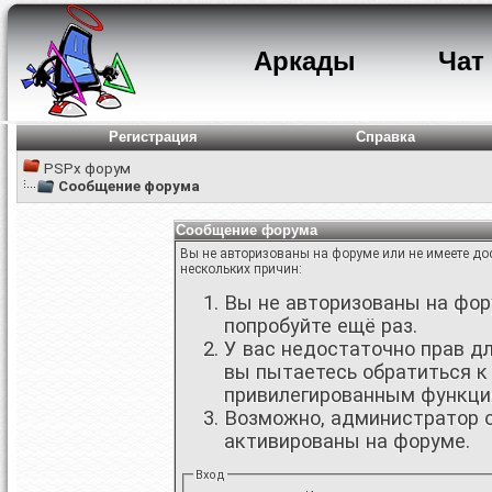
Аркады
Чат
Регистрация
Справка
PSPx форум
Сообщение форума
Сообщение форума
Вы не авторизованы на форуме или не имеете дос
нескольких причин:
Вы не авторизованы на фору
попробуйте ещё раз.
У вас недостаточно прав д
вы пытаетесь обратиться к
привилегированным функци
Возможно, администратор о
активированы на форуме.
Вход